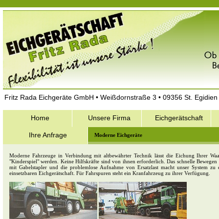
Fritz Rada Eichgeräte GmbH • Weißdornstraße 3 • 09356 St. Egidien
Home
Unsere Firma
Eichgerätschaft
Ihre Anfrage
Moderne Eichgeräte
Moderne Fahrzeuge in Verbindung mit altbewährter Technik lässt die Eichung Ihrer Wa
"Kinderspiel" werden. Keine Hilfskräfte sind von ihnen erforderlich. Das schnelle Bewegen
mit Gabelstapler und die problemlose Aufnahme von Ersatzlast macht unser System zu e
einsetzbaren Eichgerätschaft. Für Fahrspuren steht ein Kranfahrzeug zu ihrer Verfügung.