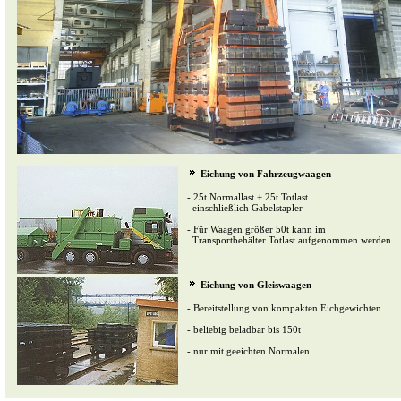
Eichung von Fahrzeugwaagen
- 25t Normallast + 25t Totlast
einschließlich Gabelstapler
- Für Waagen größer 50t kann im
Transportbehälter Totlast aufgenommen werden.
Eichung von Gleiswaagen
- Bereitstellung von kompakten Eichgewichten
- beliebig beladbar bis 150t
- nur mit geeichten Normalen